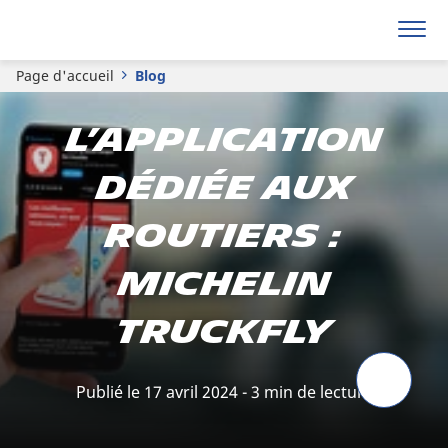
Page d'accueil
Blog
L’application
dédiée aux
routiers :
Michelin
TruckFly
Publié le 17 avril 2024 - 3 min de lecture