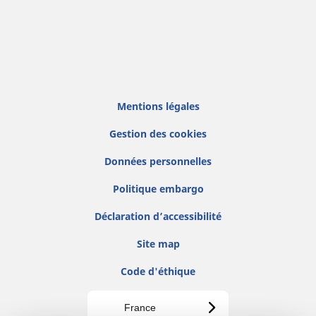
Mentions légales
Gestion des cookies
Données personnelles
Politique embargo
Déclaration d’accessibilité
Site map
Code d'éthique
France