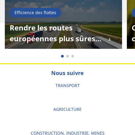
Efficience des flottes
Rendre les routes
européennes plus sûres
pour tous
f
a
Nous suivre
TRANSPORT
AGRICULTURE
CONSTRUCTION, INDUSTRIE, MINES