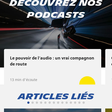
Découvrez nos
podcast
podcasts
Sur Apple Podcasts
Sur Spotify
Sur Deezer
Le pouvoir de l’audio : un vrai compagnon
de route
13 min d'écoute
Articles liés