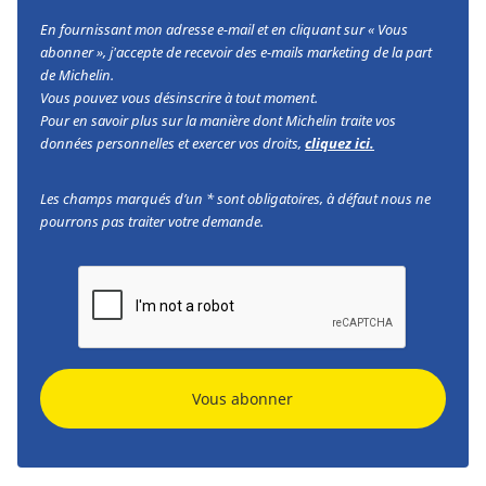
En fournissant mon adresse e-mail et en cliquant sur « Vous
abonner », j'accepte de recevoir des e-mails marketing de la part
de Michelin.
Vous pouvez vous désinscrire à tout moment.
Pour en savoir plus sur la manière dont Michelin traite vos
données personnelles et exercer vos droits,
cliquez ici.
Les champs marqués d’un * sont obligatoires, à défaut nous ne
pourrons pas traiter votre demande.
Vous abonner