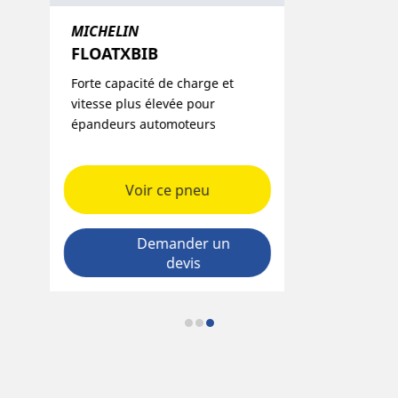
MICHELIN
FLOATXBIB​
Forte capacité de charge et
vitesse plus élevée pour
épandeurs automoteurs
Voir ce pneu
Demander un
devis