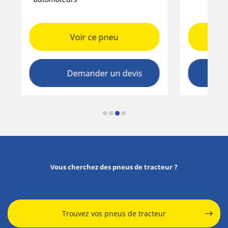
Voir ce pneu
Demander un devis
Vous cherchez des pneus de tracteur ?
Trouvez vos pneus de tracteur