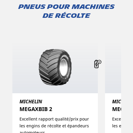
PNEUS POUR MACHINES
DE RÉCOLTE
MICHELIN
MICHELI
MEGAXBIB 2​
MEGAXB
Excellent rapport qualité/prix pour
Excellent 
les engins de récolte et épandeurs
les engins
automoteurs