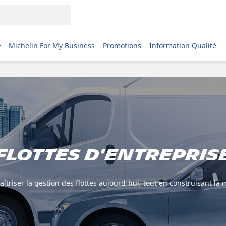
Michelin For My Business
Promotions
Information Qualité
Flottes d'entrepris
triser la gestion des flottes aujourd'hui, tout en construisant la