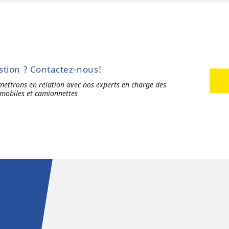
tion ? Contactez-nous!
mettrons
en
relation avec
nos
experts
en
charge des
mobiles et
camionnettes