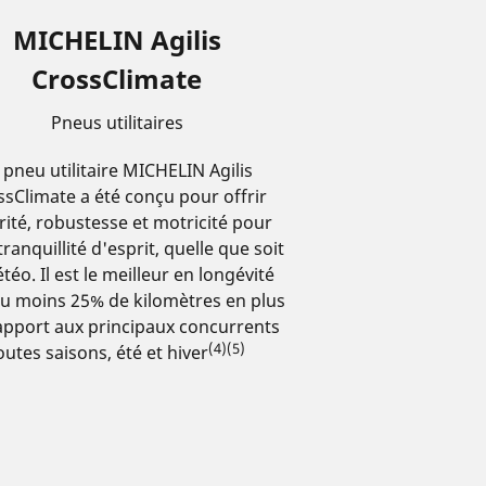
MICHELIN Agilis
CrossClimate
Pneus utilitaires
 pneu utilitaire MICHELIN Agilis
ssClimate a été conçu pour offrir
rité, robustesse et motricité pour
tranquillité d'esprit, quelle que soit
téo. Il est le meilleur en longévité
au moins 25% de kilomètres en plus
apport aux principaux concurrents
(4)(5)
outes saisons, été et hiver