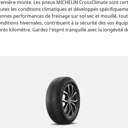
remière monte. Les pneus MICHELIN CrossClimate sont certi
outes les conditions climatiques et développés spécifiqueme
onnes performances de freinage sur sol sec et mouillé, tou
onditions hivernales, contribuent à la sécurité des vos équi
près kilomètre. Gardez l'esprit tranquille avec la longévité