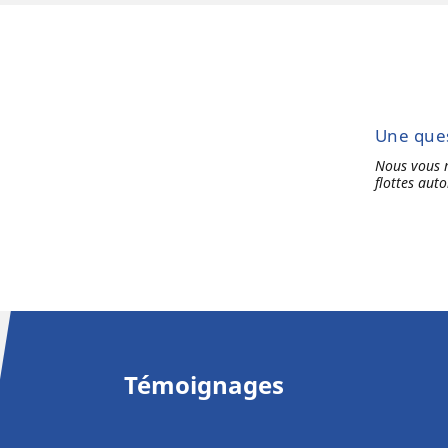
Une ques
Nous
vous
flottes
auto
Témoignages