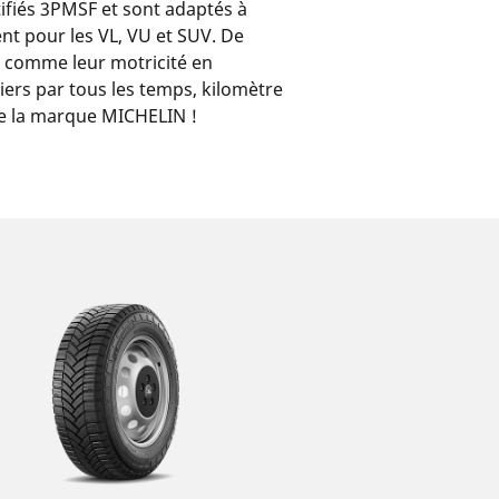
fiés 3PMSF et sont adaptés à
nt pour les VL, VU et SUV. De
t comme leur motricité en
piers par tous les temps, kilomètre
 de la marque MICHELIN !