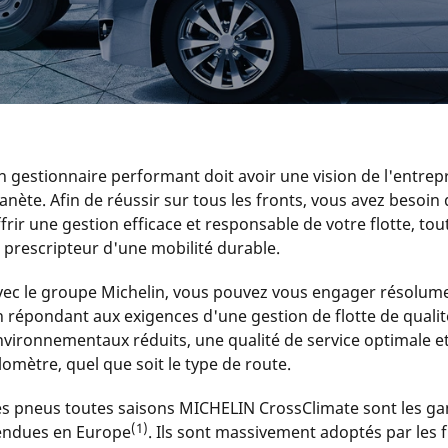
n gestionnaire performant doit avoir une vision de l'entrep
lanète. Afin de réussir sur tous les fronts, vous avez besoi
frir une gestion efficace et responsable de votre flotte, to
t prescripteur d'une mobilité durable.
vec le groupe Michelin, vous pouvez vous engager résolume
n répondant aux exigences d'une gestion de flotte de quali
nvironnementaux réduits, une qualité de service optimale e
lomètre, quel que soit le type de route.
es pneus toutes saisons MICHELIN CrossClimate sont les g
(1)
endues en Europe
. Ils sont massivement adoptés par les f