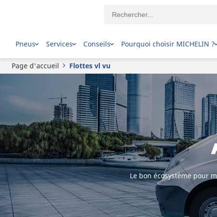
Pneus
Services
Conseils
Pourquoi choisir MICHELIN ?
Page d'accueil
Flottes vl vu
Le bon écosystème pour maî