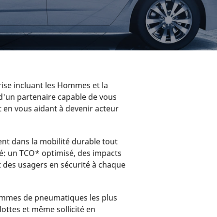
Auto & SUV
Moto & scooter
Vélo
rise incluant les Hommes et la
n d'un partenaire capable de vous
ut en vous aidant à devenir acteur
nt dans la mobilité durable tout
té: un TCO* optimisé, des impacts
t des usagers en sécurité à chaque
ammes de pneumatiques les plus
lottes et même sollicité en