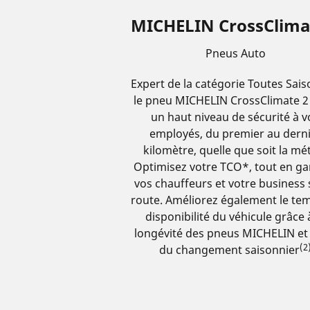
MICHELIN CrossClima
Pneus Auto
Expert de la catégorie Toutes Sais
le pneu MICHELIN CrossClimate 2 
un haut niveau de sécurité à v
employés, du premier au dern
kilomètre, quelle que soit la mé
Optimisez votre TCO*, tout en ga
vos chauffeurs et votre business 
route. Améliorez également le te
disponibilité du véhicule grâce 
longévité des pneus MICHELIN et l
(2
du changement saisonnier