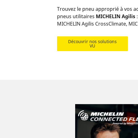
Trouvez le pneu approprié à vos a
pneus utilitaires
MICHELIN Agilis
MICHELIN Agilis CrossClimate, MICH
Découvrir nos solutions
VU