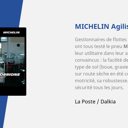
MICHELIN Agili
Gestionnaires de flottes 
ont tous testé le pneu
M
leur utilitaire dans leur 
convaincus : la facilité 
type de sol (boue, gravie
sur route sèche en été c
motricité, sa robustesse
sécurité tous les jours.
La Poste / Dalkia