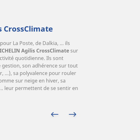
s CrossClimate
pour La Poste, de Dalkia, … ils
ICHELIN Agilis CrossClimate
sur
activité quotidienne. Ils sont
de gestion, son adhérence sur tout
r, …), sa polyvalence pour rouler
omme sur neige en hiver, sa
… leur permettent de se sentir en