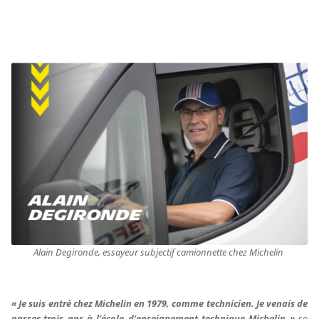
Alain Degironde, essayeur subjectif camionnette chez Michelin
« Je suis entré chez Michelin en 1979, comme technicien. Je venais de
passer trois ans à l’école d’enseignement technique Michelin »
se