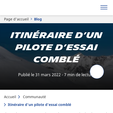
Page d'accueil
Blog
Itinéraire d’un
pilote d’essai
comblé
Publié le 31 mars 2022 - 7 min de lecture
Accueil
Communauté
Itinéraire d’un pilote d’essai comblé