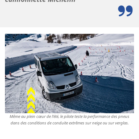
Même au plein cœur de l’été, le pilote teste la performance des pneus
dans des conditions de conduite extrêmes sur neige ou sur verglas.