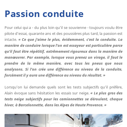
Passion conduite
Pour celui qui a - du plus loin qu’il se souvienne - toujours voulu être
pilote d’essai, quarante ans et des poussières plus tard, la passion est
intacte.
« Ce que j’aime le plus, évidemment, c’est la conduite. La
manière de conduire lorsque l’on est essayeur est particulière parce
qu’il faut être répétitif, extrêmement rigoureux dans la manière de
manœuvrer. Par exemple, lorsque vous prenez un virage, il faut le
prendre de la même manière, avec tous les pneus que nous
analysons. Si l’on crée une différence au niveau de la conduite,
forcément il y aura une différence au niveau du résultat. »
Lorsqu’on lui demande quels sont les tests subjectifs qu’il préfère,
Alain évoque sans hésitation les essais sur neige.
« Le plus gros des
tests neige subjectifs pour les camionnettes se déroulent, chaque
hiver, à Barcelonnette, dans les Alpes de Haute Provence. »