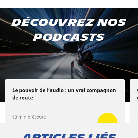
Abonnez-vous à notre
Découvrez nos
podcast
podcasts
Sur Apple Podcasts
Sur Spotify
Sur Deezer
Le pouvoir de l’audio : un vrai compagnon
de route
13 min d'écoute
Articles liés