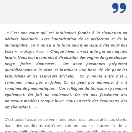
« C’est une route qui est totalement fermée à la circulation en
période hivernale. Avec l’autorisation de la préfecture et de la
municipalité, on a réussi à la faire ouvrir en exclusivité pour nos
tests »
explique Alain.
« Chaque hiver, on est aidé par une équipe
locale. Nous leur avons mis à disposition des engins du type chasse-
neige, fraise, dameuses… Ces deux personnes préparent
quotidiennement la piste et installent une base de vie pour les
techniciens et les essayeurs Michelin… On y monte entre 2 et 3
semaines, mais pas d’affilée. On ne peut pas emmener 2 à 3
semaines de pneumatiques… Nos collègues du tourisme s’y rendent
également. On fait un roulement. On n’a pas forcément des
nouveaux modèles chaque hiver, mais on teste des évolutions, des
améliorations… »
C’est aussi l’occasion de venir faire tester des nouveautés aux clients
dans des conditions extrêmes, comme pour le lancement de la
gamme
Agilis Crossclimate
, il y a 3 ans. Pendant 48h, des patrons de