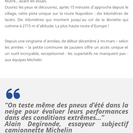
feutré... avant les essais.
Ouvrez les yeux et découvrez, après 15 minutes d’approche depuis le
village, cette piste unique sur la route Napoléon : dix kilomètres de
lacets. Dix kilomètres qui montent jusqu’au col de la Bonette qui
culmine à 2715 m d’altitude. La plus haute route d’Europe !
Depuis une vingtaine d’années, de début décembre à mi-mars – selon
les années – la petite commune de Jausiers offre un accès unique et
un outil incroyable, exceptionnel - les superlatifs ne manquent pas -
aux équipes Michelin
“On teste même des pneus d’été dans la
neige pour évaluer leurs performances
dans des conditions extrêmes…”
Alain Degironde, essayeur subjectif
camionnette Michelin