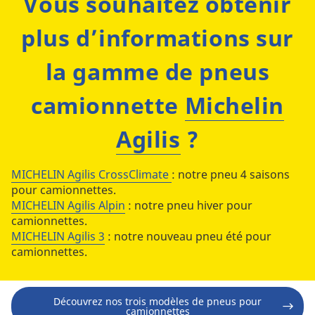
Vous souhaitez obtenir
plus d’informations sur
la gamme de pneus
camionnette
Michelin
Agilis
?
MICHELIN Agilis CrossClimate
: notre pneu 4 saisons
pour camionnettes.
MICHELIN Agilis Alpin
: notre pneu hiver pour
camionnettes.
MICHELIN Agilis 3
: notre nouveau pneu été pour
camionnettes.
Découvrez nos trois modèles de pneus pour
camionnettes