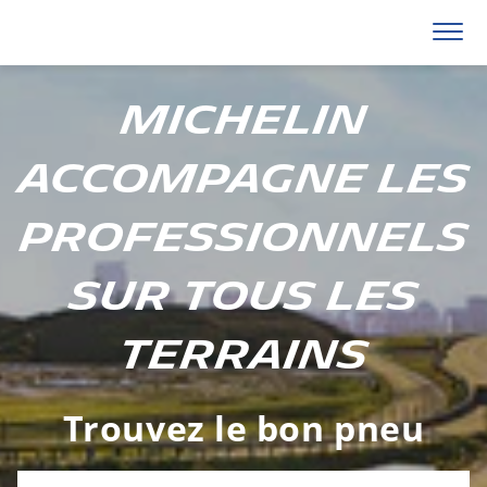
Michelin
accompagne les
professionnels
sur tous les
terrains
Trouvez le bon pneu