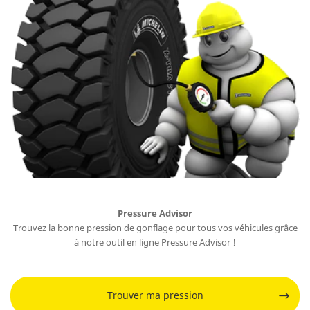
Pressure Advisor
Trouvez la bonne pression de gonflage pour tous vos véhicules grâce
à notre outil en ligne Pressure Advisor !
Trouver ma pression