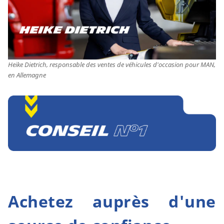
Heike Dietrich, responsable des ventes de véhicules d'occasion pour MAN,
en Allemagne
Achetez auprès d'une