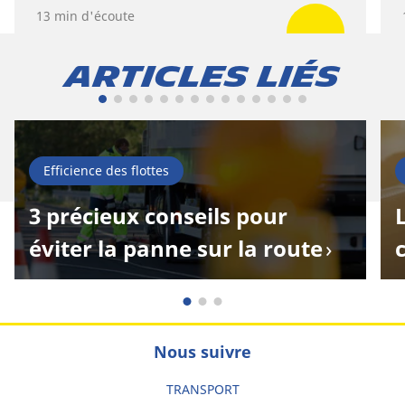
13 min d'écoute
Articles liés
Efficience des flottes
3 précieux conseils pour
éviter la panne sur la route
Nous suivre
TRANSPORT