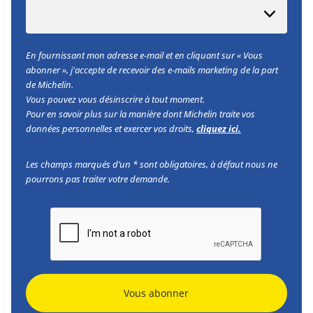
En fournissant mon adresse e-mail et en cliquant sur « Vous
abonner », j'accepte de recevoir des e-mails marketing de la part
de Michelin.
Vous pouvez vous désinscrire à tout moment.
Pour en savoir plus sur la manière dont Michelin traite vos
données personnelles et exercer vos droits,
cliquez ici.
Les champs marqués d’un * sont obligatoires, à défaut nous ne
pourrons pas traiter votre demande.
Vous abonner