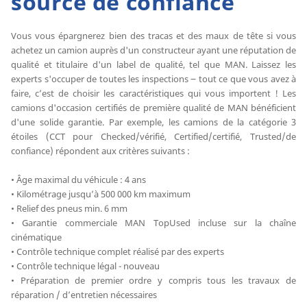
source de confiance
Vous vous épargnerez bien des tracas et des maux de tête si vous
achetez un camion auprès d'un constructeur ayant une réputation de
qualité et titulaire d'un label de qualité, tel que MAN. Laissez les
experts s'occuper de toutes les inspections ౼ tout ce que vous avez à
faire, c’est de choisir les caractéristiques qui vous importent ! Les
camions d'occasion certifiés de première qualité de MAN bénéficient
d'une solide garantie. Par exemple, les camions de la catégorie 3
étoiles (CCT pour Checked/vérifié, Certified/certifié, Trusted/de
confiance) répondent aux critères suivants :
• Âge maximal du véhicule : 4 ans
• Kilométrage jusqu’à 500 000 km maximum
• Relief des pneus min. 6 mm
• Garantie commerciale MAN TopUsed incluse sur la chaîne
cinématique
• Contrôle technique complet réalisé par des experts
• Contrôle technique légal - nouveau
• Préparation de premier ordre y compris tous les travaux de
réparation / d’entretien nécessaires