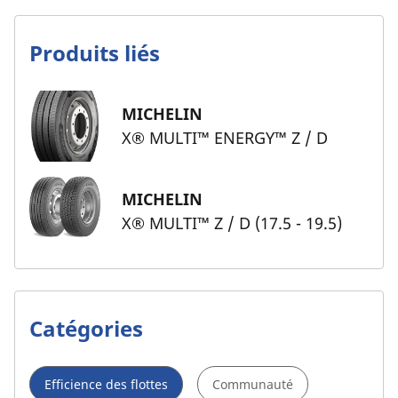
Produits liés
MICHELIN
X® MULTI™ ENERGY™ Z / D
MICHELIN
X® MULTI™ Z / D (17.5 - 19.5)
Catégories
Efficience des flottes
Communauté