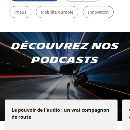
Pneus
Mobilité durable
Innovation
Abonnez-vous à notre
Découvrez nos
podcast
podcasts
Sur Apple Podcasts
Sur Spotify
Sur Deezer
Le pouvoir de l’audio : un vrai compagnon
de route