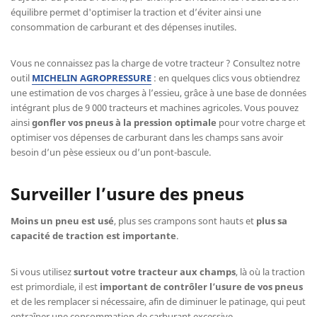
équilibre permet d'optimiser la traction et d’éviter ainsi une
consommation de carburant et des dépenses inutiles.
Vous ne connaissez pas la charge de votre tracteur ? Consultez notre
outil
MICHELIN AGROPRESSURE
: en quelques clics vous obtiendrez
une estimation de vos charges à l’essieu, grâce à une base de données
intégrant plus de 9 000 tracteurs et machines agricoles. Vous pouvez
ainsi
gonfler vos pneus à la pression optimale
pour votre charge et
optimiser vos dépenses de carburant dans les champs sans avoir
besoin d’un pèse essieux ou d’un pont-bascule.
Surveiller l’usure des pneus
Moins un pneu est usé
, plus ses crampons sont hauts et
plus sa
capacité de traction est importante
.
Si vous utilisez
surtout votre tracteur aux champs
, là où la traction
est primordiale, il est
important de contrôler l’usure de vos pneus
et de les remplacer si nécessaire, afin de diminuer le patinage, qui peut
entraîner une consommation de carburant excessive.