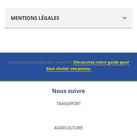
MENTIONS LÉGALES
Vous souhaitez plus de conseils ?
Découvrez notre guide pour
bien choisir vos pneus.
Nous suivre
TRANSPORT
AGRICULTURE