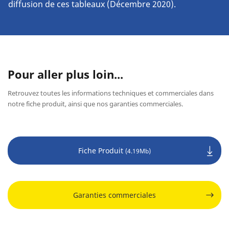
diffusion de ces tableaux (Décembre 2020).
Pour aller plus loin...
Retrouvez toutes les informations techniques et commerciales dans
notre fiche produit, ainsi que nos garanties commerciales.
Fiche Produit
(4.19Mb)
Garanties commerciales