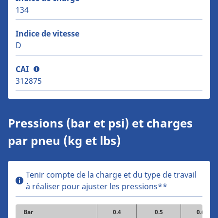
134
Indice de vitesse
D
CAI
312875
Pressions (bar et psi) et charges
par pneu (kg et lbs)
Tenir compte de la charge et du type de travail
à réaliser pour ajuster les pressions**
Bar
0.4
0.5
0.6