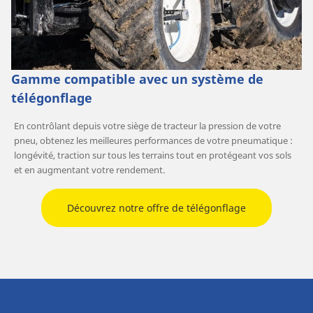
Gamme compatible avec un système de
télégonflage
En contrôlant depuis votre siège de tracteur la pression de votre
pneu, obtenez les meilleures performances de votre pneumatique :
longévité, traction sur tous les terrains tout en protégeant vos sols
et en augmentant votre rendement.
Découvrez notre offre de télégonflage