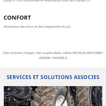
Jusqu’à 15% d'économies en exploitation dans les champs.
(2)
CONFORT
Absorption des chocs et des irrégularités du sol.
(Pour de fortes charges / des couples élevés, utilisez MICHELIN MACHXBIB /
AXIOBIB / AXIOBIB 2)
SERVICES ET SOLUTIONS ASSOCIES