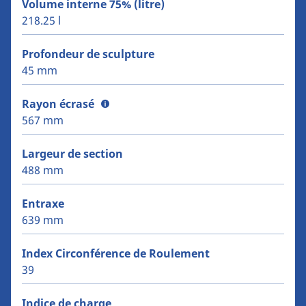
Volume interne 75% (litre)
218.25 l
Profondeur de sculpture
45 mm
Rayon écrasé
567 mm
Largeur de section
488 mm
Entraxe
639 mm
Index Circonférence de Roulement
39
Indice de charge