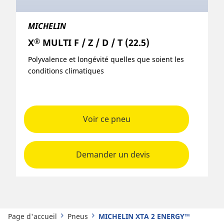
MICHELIN
®
X
MULTI F / Z / D / T (22.5)
Polyvalence et longévité quelles que soient les
conditions climatiques
Voir ce pneu
Demander un devis
Page d'accueil
Pneus
MICHELIN XTA 2 ENERGY™