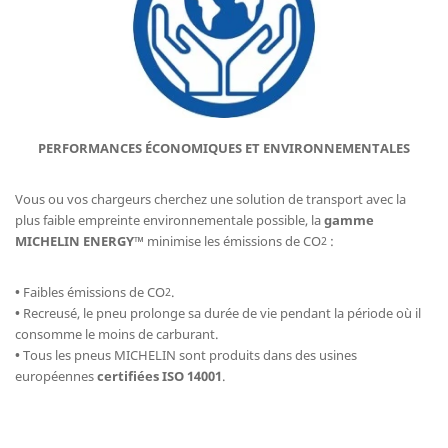
PERFORMANCES ÉCONOMIQUES ET ENVIRONNEMENTALES
Vous ou vos chargeurs cherchez une solution de transport avec la
plus faible empreinte environnementale possible, la
gamme
MICHELIN ENERGY™
minimise les émissions de CO
:
2
•
Faibles émissions de CO
.
2
•
Recreusé, le pneu prolonge sa durée de vie pendant la période où il
consomme le moins de carburant.
•
Tous les pneus MICHELIN sont produits dans des usines
européennes
certifiées ISO 14001
.