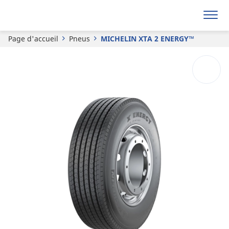
Demander un devis
Page d'accueil
Pneus
MICHELIN XTA 2 ENERGY™