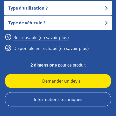
Type d'utilisation ?
Type de véhicule ?
Recreusable (en savoir plus)
Disponible en rechapé (en savoir plus)
2 dimensions
pour ce produit
Demander un devis
Informations techniques