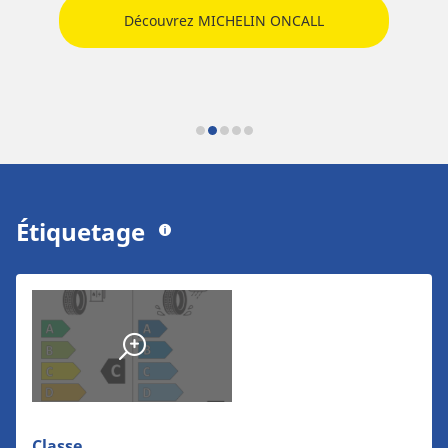
Découvrez MICHELIN ONCALL
Étiquetage
Classe