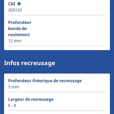
CAI
203153
Profondeur
bande de
roulement
12 mm
Infos recreusage
Profondeur théorique de recreusage
3 mm
Largeur de recreusage
6 - 8