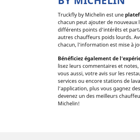
BY MICHELIN
Truckfly by Michelin est une
plate
chacun peut ajouter de nouveaux l
différents points d’intérêts et par
autres chauffeurs poids lourds. Ave
chacun, l’information est mise à jou
Bénéficiez également de l’expéri
lisez leurs commentaires et notes, 
vous aussi, votre avis sur les resta
services ou encore stations de lav
l’application, plus vous gagnez des
devenez un des meilleurs chauffeur
Michelin!