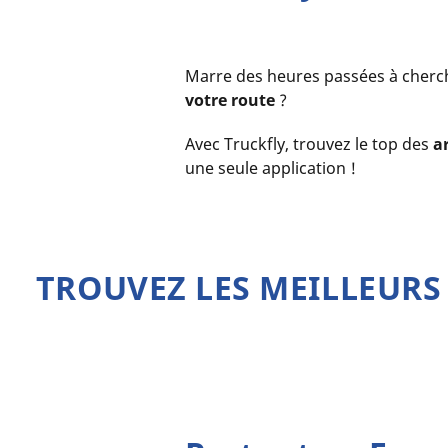
Marre des heures passées à cher
votre route
?
Avec Truckfly,
trouvez le top des
a
une seule application !
TROUVEZ LES MEILLEURS