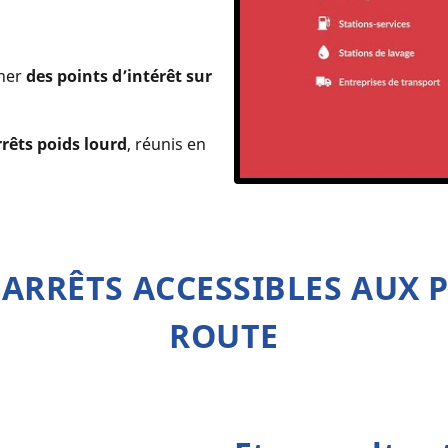
cher
des points d’intérêt sur
rrêts poids lourd
, réunis en
 ARRÊTS ACCESSIBLES AUX 
ROUTE