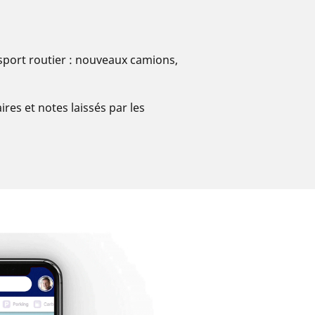
nsport routier : nouveaux camions,
es et notes laissés par les