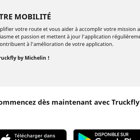
TRE MOBILITÉ
lifier votre route et vous aider à accomplir votre mission 
iasme et passion et mettent à jour l’application régulièreme
contribuent à l’amélioration de votre application.
ruckfly by Michelin !
ommencez dès maintenant avec Truckfly