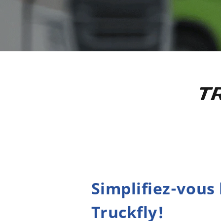
T
Simplifiez-vous 
Truckfly!