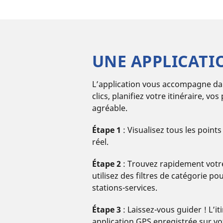
UNE APPLICATIO
L’application vous accompagne dan
clics, planifiez votre itinéraire, v
agréable.
Étape 1
: Visualisez tous les points
réel.
Étape 2
: Trouvez rapidement votre
utilisez des filtres de catégorie p
stations-services.
Étape 3
: Laissez-vous guider ! L’
application GPS enregistrée sur v