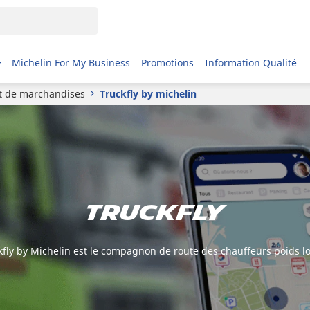
Michelin For My Business
Promotions
Information Qualité
rt de marchandises
Truckfly by michelin
TruckFly
kfly by Michelin est le compagnon de route des chauffeurs poids l