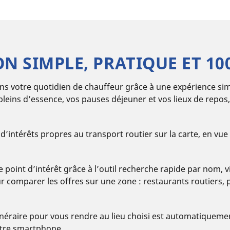
N SIMPLE, PRATIQUE ET 1
s votre quotidien de chauffeur grâce à une expérience sim
os pleins d’essence, vos pauses déjeuner et vos lieux de repos,
 d’intérêts propres au transport routier sur la carte, en vue 
 point d’intérêt grâce à l’outil recherche rapide par nom, v
our comparer les offres sur une zone : restaurants routiers,
itinéraire pour vous rendre au lieu choisi est automatiqueme
otre smartphone.