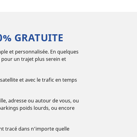
00% GRATUITE
ple et personnalisée. En quelques
 pour un trajet plus serein et
satellite et avec le trafic en temps
ille, adresse ou autour de vous, ou
 parkings poids lourds, ou encore
nt tracé dans n’importe quelle