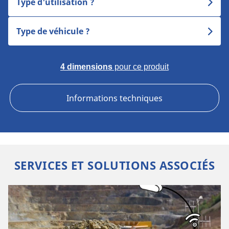
Type d'utilisation ?
Type de véhicule ?
4 dimensions
pour ce produit
Informations techniques
SERVICES ET SOLUTIONS ASSOCIÉS