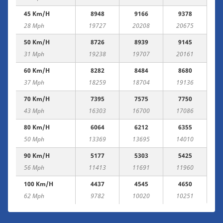
45 Km/h
8948
9166
9378
28 Mph
19727
20208
20675
50 Km/h
8726
8939
9145
31 Mph
19238
19707
20161
60 Km/h
8282
8484
8680
37 Mph
18259
18704
19136
70 Km/h
7395
7575
7750
43 Mph
16303
16700
17086
80 Km/h
6064
6212
6355
50 Mph
13369
13695
14010
90 Km/h
5177
5303
5425
56 Mph
11413
11691
11960
100 Km/h
4437
4545
4650
62 Mph
9782
10020
10251