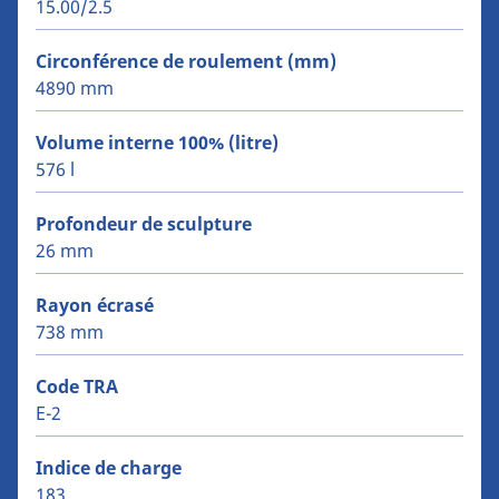
15.00/2.5
Circonférence de roulement (mm)
4890 mm
Volume interne 100% (litre)
576 l
Profondeur de sculpture
26 mm
Rayon écrasé
738 mm
Code TRA
E-2
Indice de charge
183