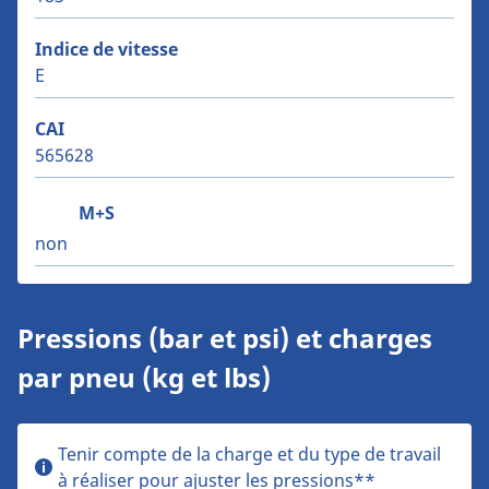
Indice de vitesse
E
CAI
565628
M+S
non
Pressions (bar et psi) et charges
par pneu (kg et lbs)
Tenir compte de la charge et du type de travail
à réaliser pour ajuster les pressions**