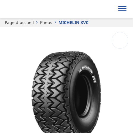
MICHELIN
XVC
Page d'accueil
Pneus
MICHELIN XVC