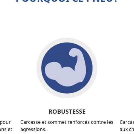
ROBUSTESSE
pour
Carcasse et sommet renforcés contre les
Carca
ons et
agressions.
aux c