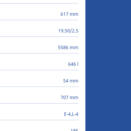
617 mm
19.50/2.5
5586 mm
646 l
54 mm
707 mm
E-4,L-4
185