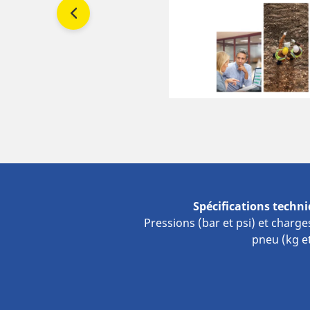
é de
Spécifications techn
Pressions (bar et psi) et charge
pneu (kg et