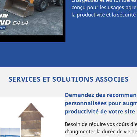
chargeuses et les tomberea
conçu pour les usages agre
la productivité et la sécurit
SERVICES ET SOLUTIONS ASSOCIES
Demandez des recomman
personnalisées pour augm
productivité de votre site
Besoin de réduire vos coûts d'e
d'augmenter la durée de vie d