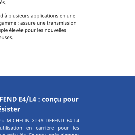
lés.
 à plusieurs applications en une
 gamme : assure une transmission
ple élevée pour les nouvelles
euses.
END E4/L4 : conçu pour
ésister
eu MICHELIN XTRA DEFEND E4 L4
tilisation en carrière pour les