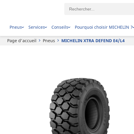
MICHELIN
XTRA DEFEND E4/L4
Pneus
Services
Conseils
Pourquoi choisir MICHELIN ?
Page d'accueil
Pneus
MICHELIN XTRA DEFEND E4/L4