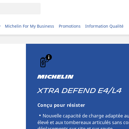
Michelin For My Business
Promotions
Information Qualité
MICHELIN
XTRA DEFEND E4/L4
Conçu pour résister
Nouvelle capacité de charge adaptée a
élevé et aux tombereaux articulés sans c
déplacements sur site et sur route.