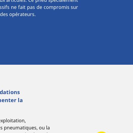
ux articulés. Ce pneu spécialement
ssifs ne fait pas de compromis sur
é des opérateurs.
dations
enter la
xploitation,
es pneumatiques, ou la