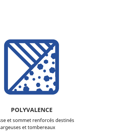
POLYVALENCE
sse et sommet renforcés destinés
hargeuses et tombereaux