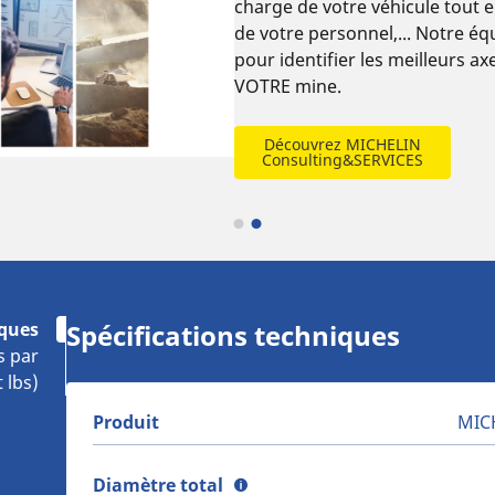
charge de votre véhicule tout e
de votre personnel,... Notre éq
pour identifier les meilleurs a
VOTRE mine.
Découvrez MICHELIN
Consulting&SERVICES
iques
Spécifications techniques
s par
 lbs)
Produit
MICH
Diamètre total