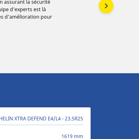
n assurant la sécurité
uipe d'experts est là
xes d'amélioration pour
ELIN XTRA DEFEND E4/L4 - 23.5R25
1619 mm