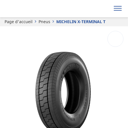
MICHELIN
X-TERMINAL T
Page d'accueil
Pneus
MICHELIN X-TERMINAL T