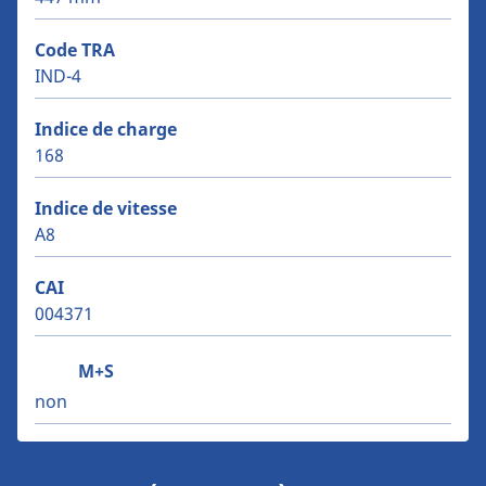
Code TRA
IND-4
Indice de charge
168
Indice de vitesse
A8
CAI
004371
M+S
non