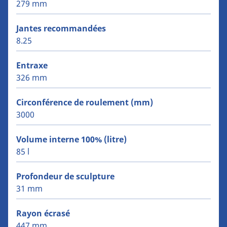
279 mm
Jantes recommandées
8.25
Entraxe
326 mm
Circonférence de roulement (mm)
3000
Volume interne 100% (litre)
85 l
Profondeur de sculpture
31 mm
Rayon écrasé
447 mm