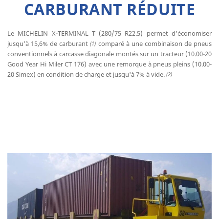
CARBURANT RÉDUITE
Le MICHELIN X-TERMINAL T (280/75 R22.5) ​permet d'économiser
jusqu'à 15,6% de carburant
comparé à une combinaison de pneus
(1)
conventionnels à carcasse diagonale montés sur un tracteur (10.00-20
Good Year Hi Miler CT 176) avec une remorque à pneus pleins (10.00-
20 Simex) en condition de charge et jusqu'à 7% à vide.
(2)