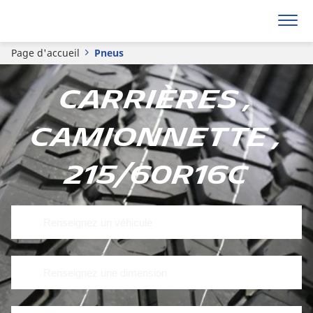
Page d'accueil
Pneus
Carrières ,
Camionnette ,
215/60R16C