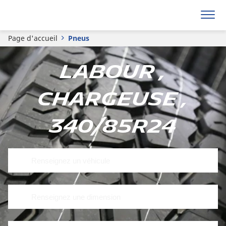
Page d'accueil
Pneus
Labour ,
Chargeuse ,
340/85R24