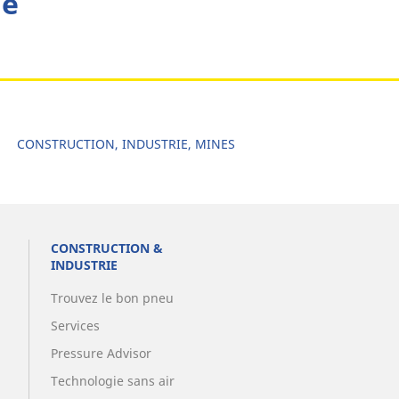
he
Auto & SUV
Moto & scooter
Vélo
CONSTRUCTION, INDUSTRIE, MINES
CONSTRUCTION &
INDUSTRIE
Trouvez le bon pneu
Services
Pressure Advisor
Technologie sans air