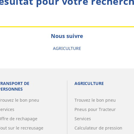
ésultat pour votre recherc
Nous suivre
AGRICULTURE
TRANSPORT DE
AGRICULTURE
PERSONNES
Trouvez le bon pneu
Trouvez le bon pneu
Services
Pneus pour Tracteur
Offre de rechapage
Services
Tout sur le recreusage
Calculateur de pression