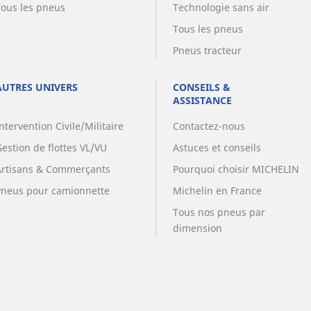
Tous les pneus
Technologie sans air
Tous les pneus
Pneus tracteur
AUTRES UNIVERS
CONSEILS &
ASSISTANCE
ntervention Civile/Militaire
Contactez-nous
estion de flottes VL/VU
Astuces et conseils
Artisans & Commerçants
Pourquoi choisir MICHELIN
Pneus pour camionnette
Michelin en France
Tous nos pneus par
dimension