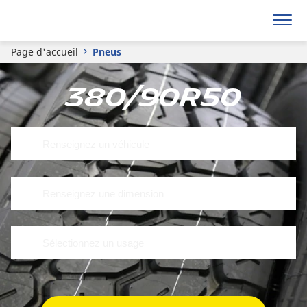
Page d'accueil
Pneus
380/90R50