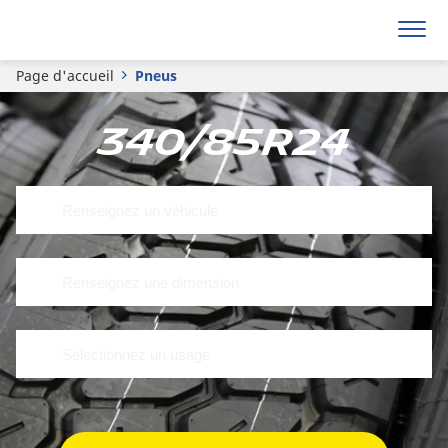
Page d'accueil
Pneus
340/85R24