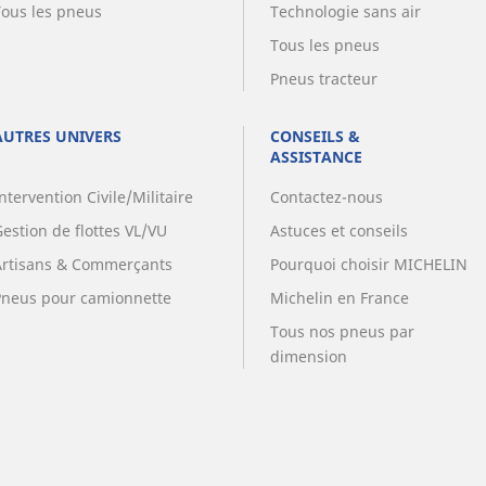
Tous les pneus
Technologie sans air
Tous les pneus
Pneus tracteur
AUTRES UNIVERS
CONSEILS &
ASSISTANCE
ntervention Civile/Militaire
Contactez-nous
estion de flottes VL/VU
Astuces et conseils
Artisans & Commerçants
Pourquoi choisir MICHELIN
Pneus pour camionnette
Michelin en France
Tous nos pneus par
dimension