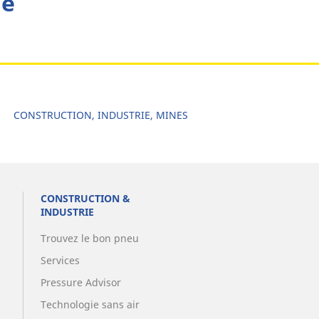
he
Auto & SUV
Moto & scooter
Vélo
CONSTRUCTION, INDUSTRIE, MINES
CONSTRUCTION &
INDUSTRIE
Trouvez le bon pneu
Services
Pressure Advisor
Technologie sans air