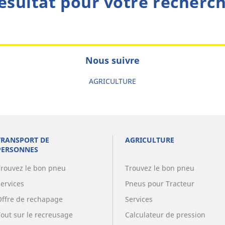
ésultat pour votre recherc
Nous suivre
AGRICULTURE
TRANSPORT DE
AGRICULTURE
PERSONNES
Trouvez le bon pneu
Trouvez le bon pneu
Services
Pneus pour Tracteur
Offre de rechapage
Services
Tout sur le recreusage
Calculateur de pression