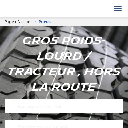
Page d'accueil
Pneus
Gros poids-
lourd /
Tracteur , Hors
la route